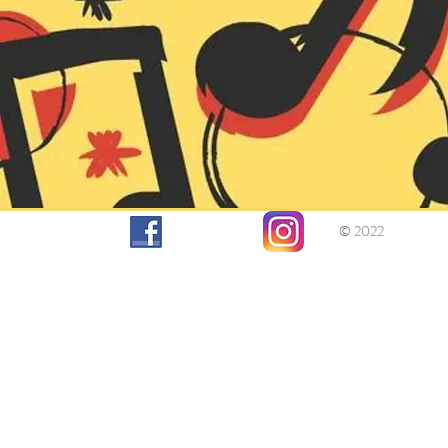
© 2022 Lö